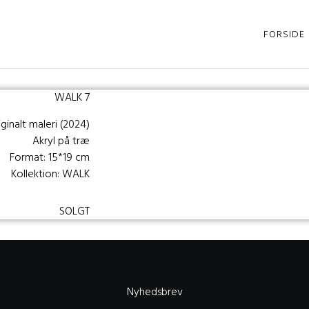
FORSIDE
WALK 7
iginalt maleri (2024)
Akryl på træ
Format: 15*19 cm
Kollektion: WALK
SOLGT
Nyhedsbrev