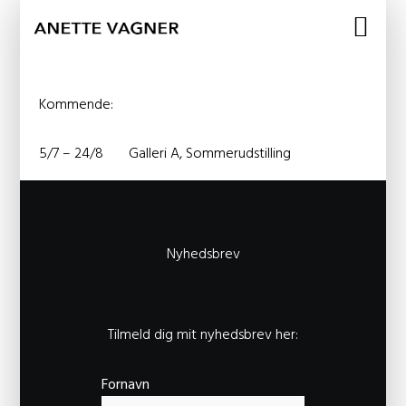
Kommende:
5/7 – 24/8 Galleri A, Sommerudstilling
Nyhedsbrev
Tilmeld dig mit nyhedsbrev her:
Fornavn