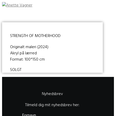
STRENGTH OF MOTHERHOOD
Originalt maleri (2024)
Akryl på lærred
Format: 100*150 cm
SOLGT
Nyhedsbrev
Tilmeld dig mit nyhedsbrev her:
Fornavn