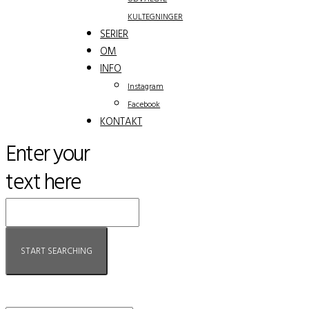
KULTEGNINGER
SERIER
OM
INFO
Instagram
Facebook
KONTAKT
Enter your
text here
Login to Anette Vagner