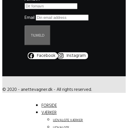
Email
Facebook
Instagram
© 2020 - anettevagner.dk - All rights reserved.
FORSIDE
VÆRKER
UDVALGTE VÆRKER
UDVALGTE