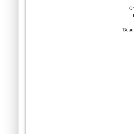
Or
“Beau