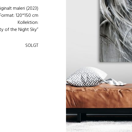
iginalt maleri (2023)
Format: 120*150 cm
Kollektion:
ty of the Night Sky”
SOLGT