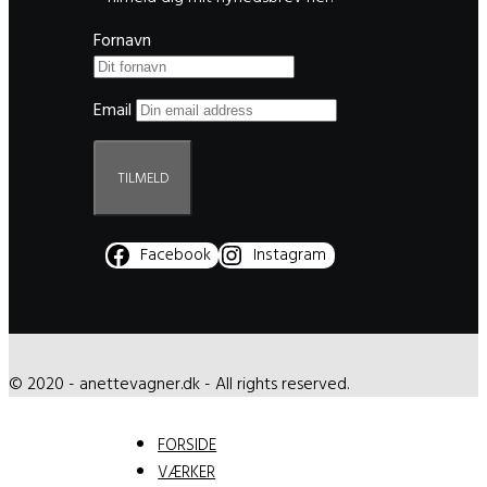
Fornavn
Email
Facebook
Instagram
© 2020 - anettevagner.dk - All rights reserved.
FORSIDE
VÆRKER