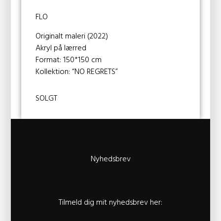
FLO
Originalt maleri (2022)
Akryl på lærred
Format: 150*150 cm
Kollektion: “NO REGRETS”
SOLGT
Nyhedsbrev
Tilmeld dig mit nyhedsbrev her: